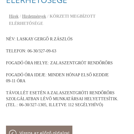
Hírek
/
Hirdetmények
/
KÖRZETI MEGBÍZOTT
ELÉRHETŐSÉGE
NÉV: LASKAY GERGŐ R.ZÁSZLÓS
TELEFON: 06-30/327-09-63
FOGADÓ ÓRA HELYE: ZALASZENTGRÓT RENDŐRŐRS
FOGADÓ ÓRA IDEJE: MINDEN HÓNAP ELSŐ KEDDJE
09-11 ÓRA
TÁVOLLÉT ESETÉN A ZALASZENTGRÓTI RENDŐRŐRS
SZOLGÁLATBAN LÉVŐ MUNKATÁRSAI HELYETTESÍTIK.
(TEL.: 06-30/327-1305, ILLETVE 112 SEGÉLYHÍVÓ)
vissza az előző oldalra!