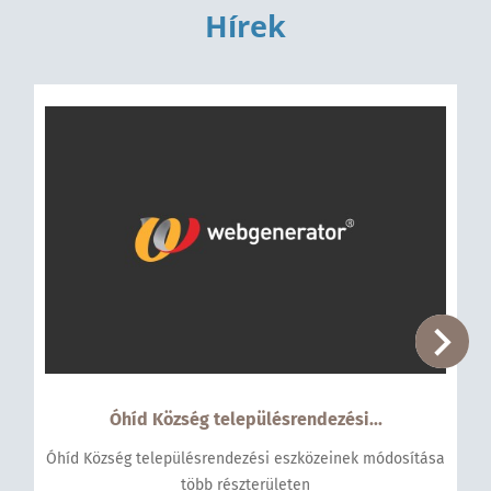
Hírek
Óhíd Község településrendezési...
Óhíd Község településrendezési eszközeinek módosítása
több részterületen