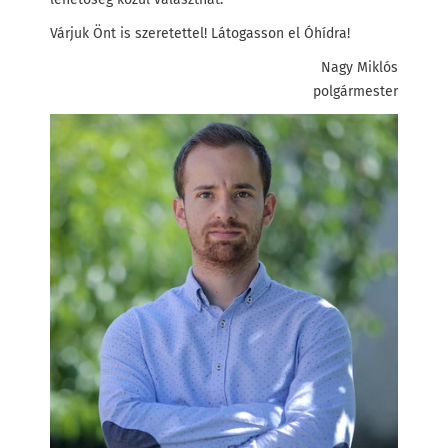
Várjuk Önt is szeretettel! Látogasson el Óhídra!
Nagy Miklós
polgármester