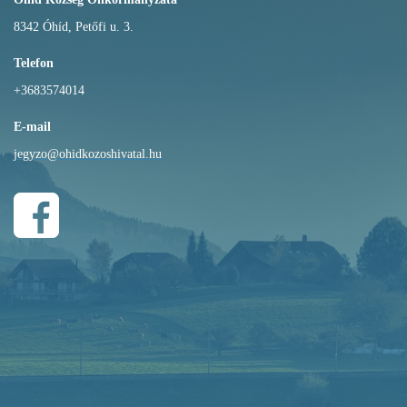
8342 Óhíd, Petőfi u. 3.
Telefon
+3683574014
E-mail
jegyzo@ohidkozoshivatal.hu