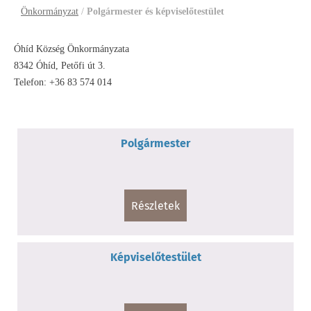
Önkormányzat
/
Polgármester és képviselőtestület
Óhíd Község Önkormányzata
8342 Óhíd, Petőfi út 3.
Telefon: +36 83 574 014
Polgármester
részletek
Képviselőtestület